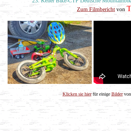
23. Keiler Bike-CTF Deutsche Mountainbike 
Zum Filmbericht
von
Klicken sie hier
für einige
Bilder
von