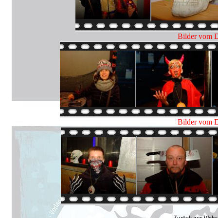
Bilder vom D
Bilder vom D
Zurück zur Webs