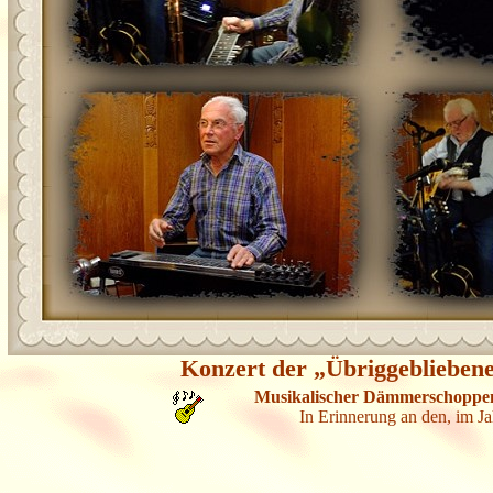
Konzert der „Übriggeblieben
Musikalischer Dämmerschoppen
In Erinnerung an den, im J