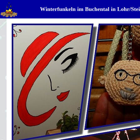
Winterfunkeln im Buchental in Lohr/Ste