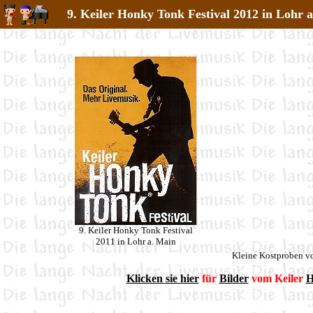
9. Keiler Honky Tonk Festival 2012 in Lohr 
9. Keiler Honky Tonk Festival
2011 in Lohr a. Main
Kleine Kostproben v
Klicken sie hier
für
Bilder
vom Keiler
H