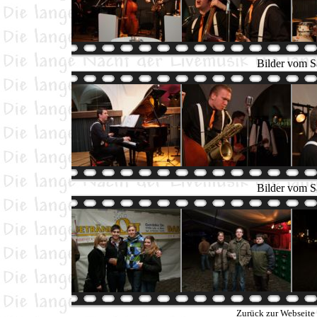
Bilder vom S
Bilder vom S
Zurück zur Webseite