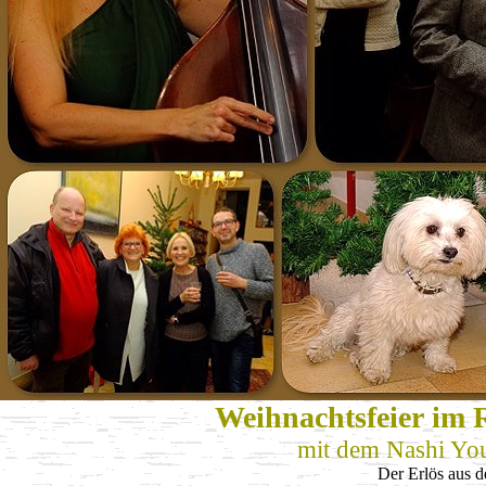
Weihnachtsfeier im 
mit dem Nashi You
Der Erlös aus 