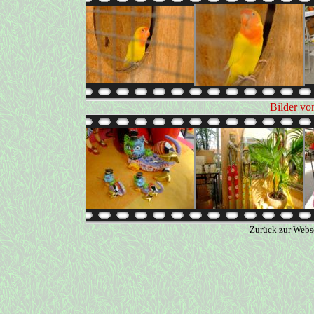
Bilder vo
Zurück zur Webs