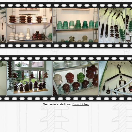
Webseite erstellt von
Ernst Huber