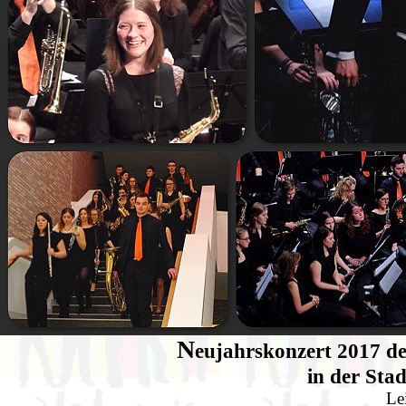
N
eujahrskonzert
2017 de
in der Sta
Le