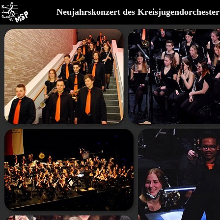
Neujahrskonzert des Kreisjugendorcheste