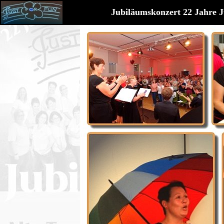
Jubiläumskonzert 22 Jahre J