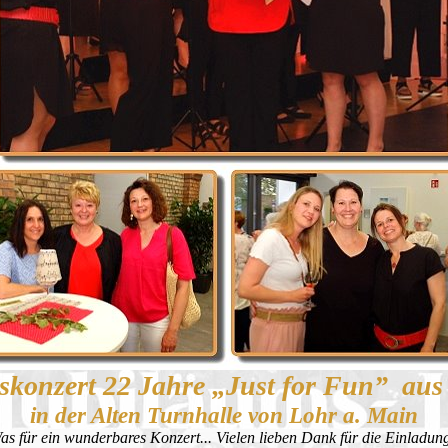
skonzert 22 Jahre „Just for Fun” aus
in der Alten Turnhalle von Lohr a. Main
as für ein wunderbares Konzert... Vielen lieben Dank für die Einladung