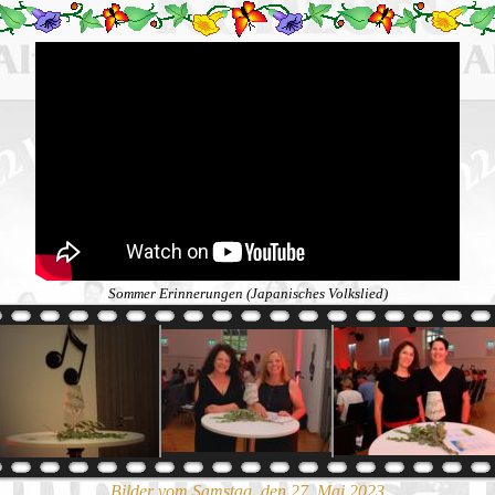
Sommer Erinnerungen (Japanisches Volkslied)
Bilder vom Samstag, den 27. Mai 2023