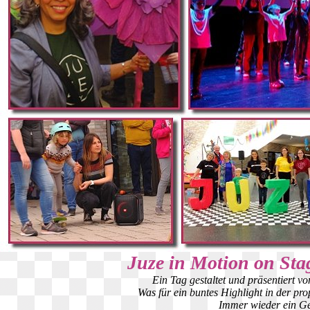
Juze in Motion on Stag
Ein Tag gestaltet und präsentiert 
Was für ein buntes Highlight in der pr
Immer wieder ein Ge