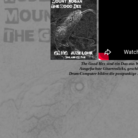
The Good Hex sind ein Duo aus W
Ausgefuchste Gitarrenlicks, gesch
Drum-Computer bilden die postpunkige B