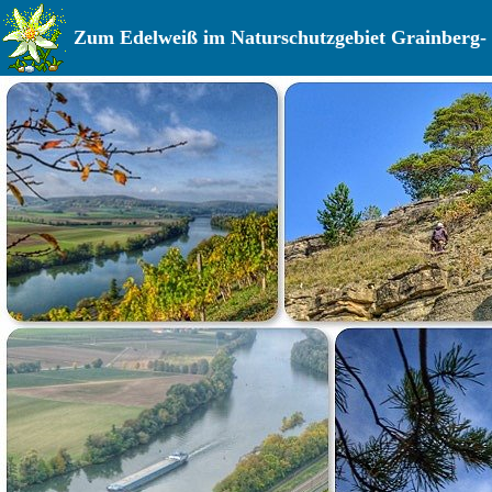
Zum Edelweiß im Naturschutzgebiet Grainberg- 