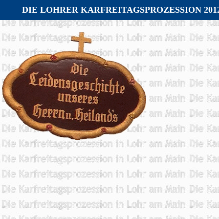
DIE LOHRER KARFREITAGSPROZESSION 201