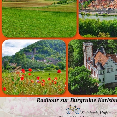
Radltour zur Burgruine Karlsbu
Steinbach, Hofstette