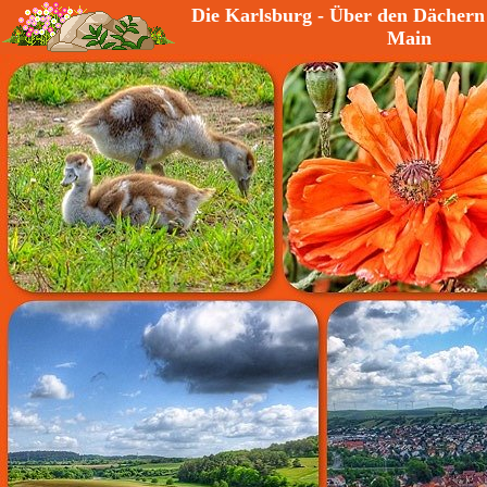
Die Karlsburg - Über den Dächern 
Main