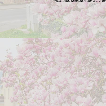
Wiesenfeld, Rohrbach, zur Burgrui