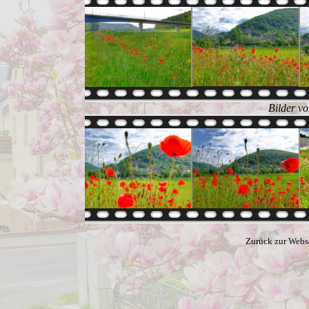
Bilder v
Zurück zur Webs