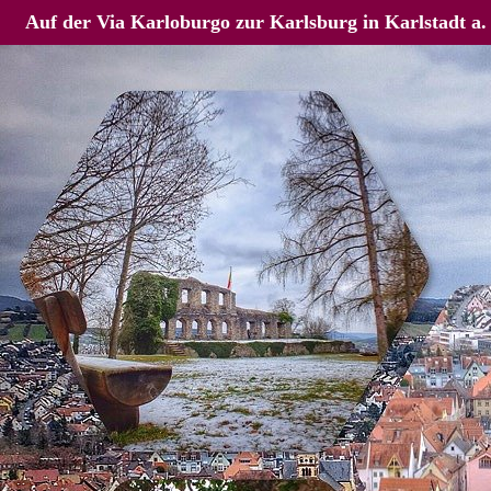
Auf der Via Karloburgo zur Karlsburg in Karlstadt a