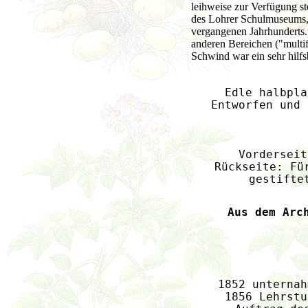
leihweise zur Verfügung st
des Lohrer Schulmuseums,
vergangenen Jahrhunderts.
anderen Bereichen ("multif
Schwind war ein sehr hilfs
Edle halbpla
Entworfen und 
Vorderseit
Rückseite: Fü
gestifte
Aus dem Arc
1852 unternah
1856 Lehrstu