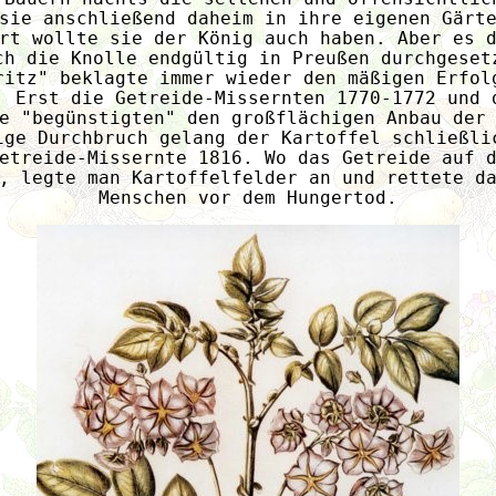
sie anschließend daheim in ihre eigenen Gärt
rt wollte sie der König auch haben. Aber es 
ch die Knolle endgültig in Preußen durchgeset
ritz" beklagte immer wieder den mäßigen Erfol
. Erst die Getreide-Missernten 1770-1772 und 
e "begünstigten" den großflächigen Anbau der
ige Durchbruch gelang der Kartoffel schließli
etreide-Missernte 1816. Wo das Getreide auf 
, legte man Kartoffelfelder an und rettete d
Menschen vor dem Hungertod.