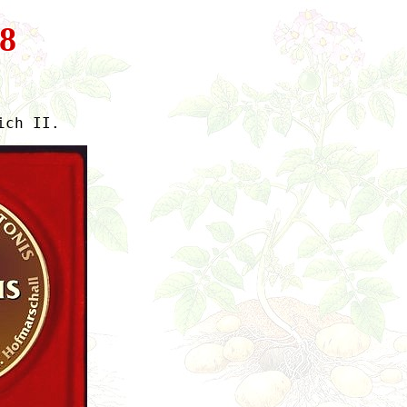
8
ich II.