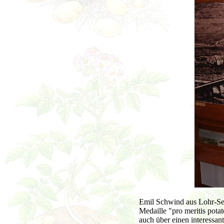
Emil Schwind aus Lohr-Se
Medaille "pro meritis pota
auch über einen interessan