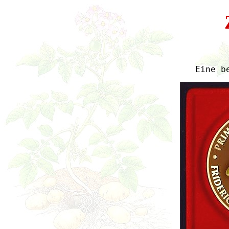
Eine b