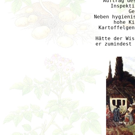
Auftrag de
Inspekti
Ge
Neben hygieni
hohe Ki
Kartoffelgen
Hätte der Wis
er zumindest 