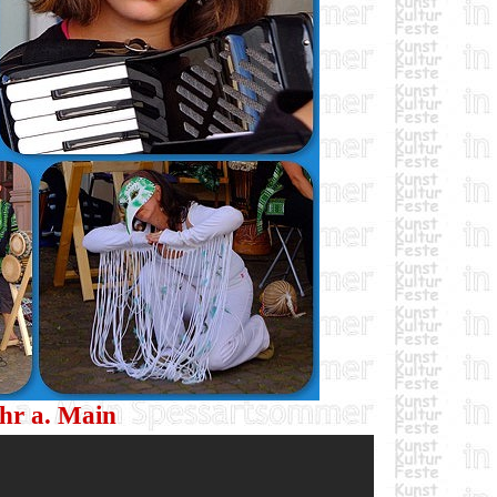
hr a. Main