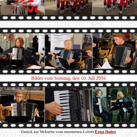
Bilder vom Sonntag, den 10. Juli 2016
Zurück zur Webseite vom internetten Lohrer
Ernst Huber