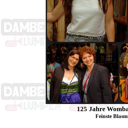
125 Jahre Wombac
Feinste Blasm