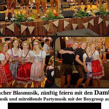
Damb
her Blasmusik, zünftig feiern mit den
usik und mitreißende Partymusik mit der Boygroup aus