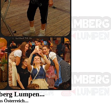
erg Lumpen...
 Österreich...