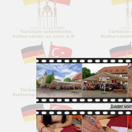
Bilder vo