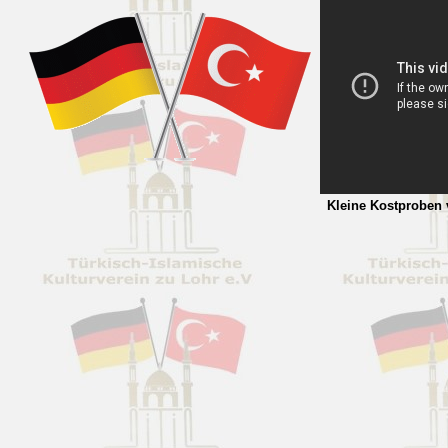
Kleine Kostprobe