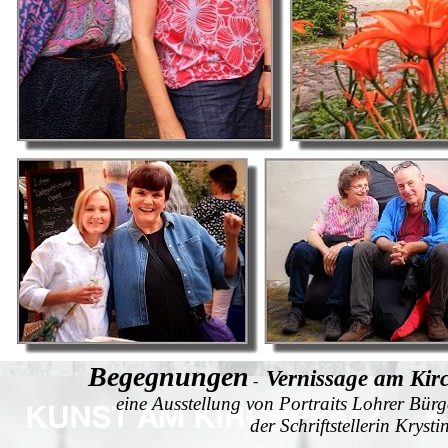
Begegnungen
Vernissage am Kir
-
eine Ausstellung von Portraits Lohrer Bür
der Schriftstellerin Krys