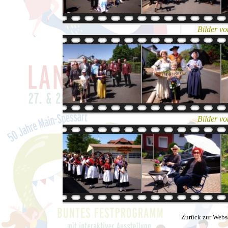
Bilder v
Bilder v
Zurück zur Webs