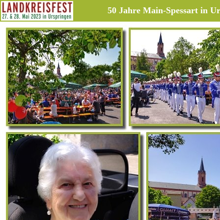
50 Jahre Main-Spessart in U