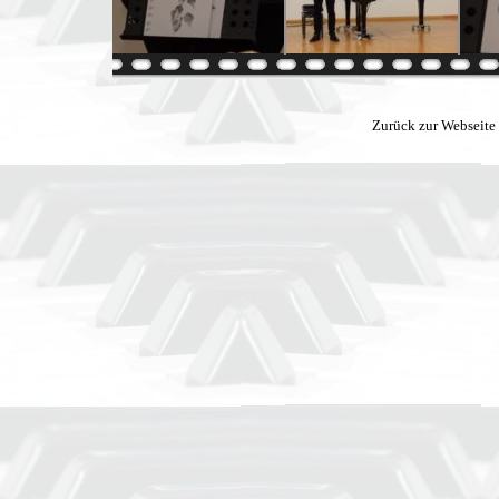
Zurück zur Webseite