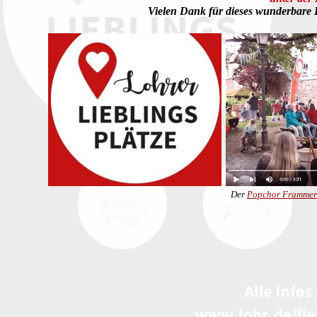
Vielen Dank für dieses wunderbare 
Der
Popchor Frammer