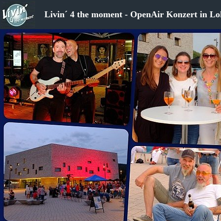
Livin´ 4 the moment - OpenAir Konzert in Lo