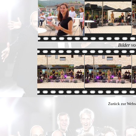
Bilder v
Zurück zur Webs