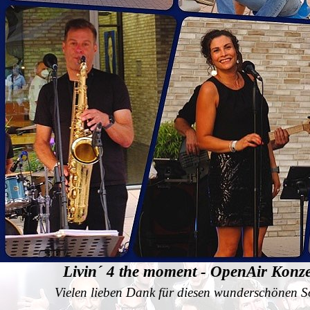
Livin´ 4 the moment - OpenAir Konzer
Vielen lieben Dank für diesen wunderschönen 