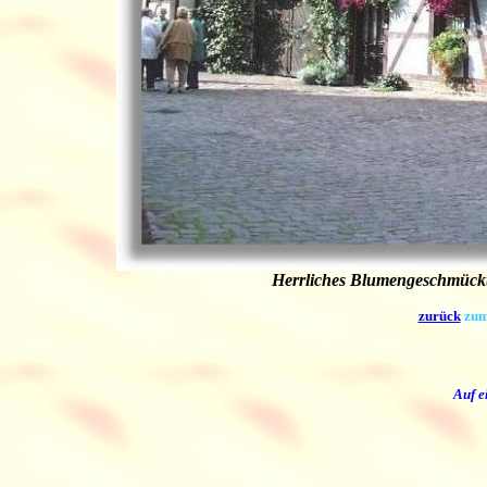
Herrliches Blumengeschmückte
zurück
zum
Auf e