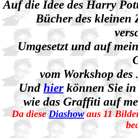
Auf die Idee des Harry Pot
Bücher des kleinen 
vers
Umgesetzt und auf mein
G
vom Workshop des 
Und
hier
können Sie in
wie das Graffiti auf m
Da diese
Diashow
aus 11 Bilder
be