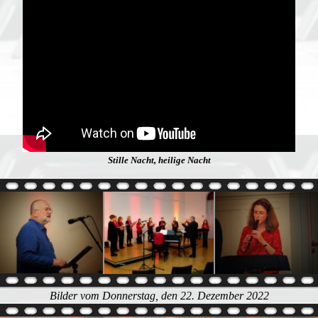
Stille Nacht, heilige Nacht
Bilder vom Donnerstag, den 22. Dezember 2022