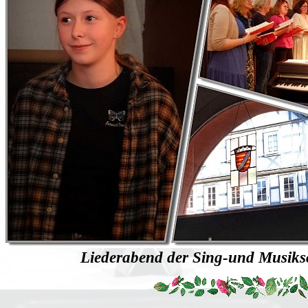
Liederabend der Sing-und Musiksc