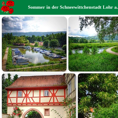
Sommer in der Schneewittchenstadt Lohr a