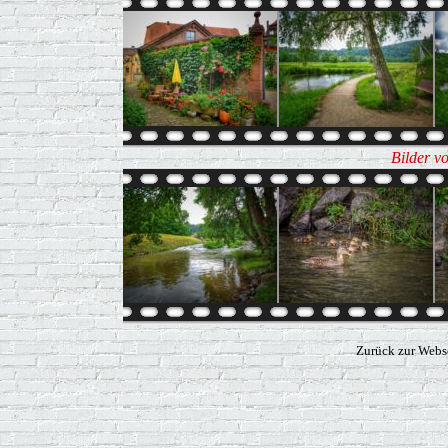
Bilder v
Zurück zur Webs