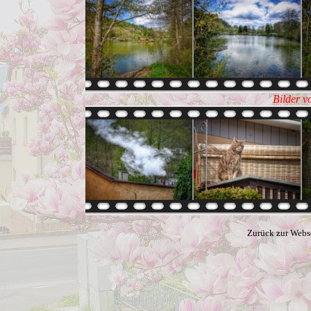
Bilder v
Zurück zur Webs