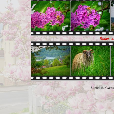
Bilder v
Zurück zur Webs