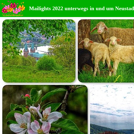
Mailights 2022 unterwegs in und um Neustad