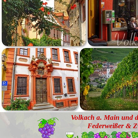
Volkach a. Main und di
Federweißer & Zw