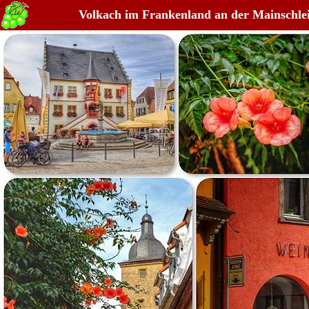
Volkach im Frankenland an der Mainschlei