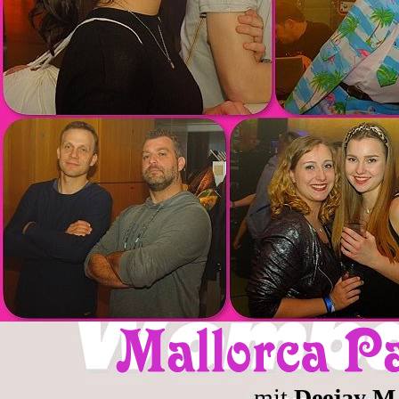
mit
Deejay 