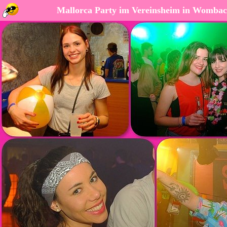
Mallorca Party im Vereinsheim in Womba