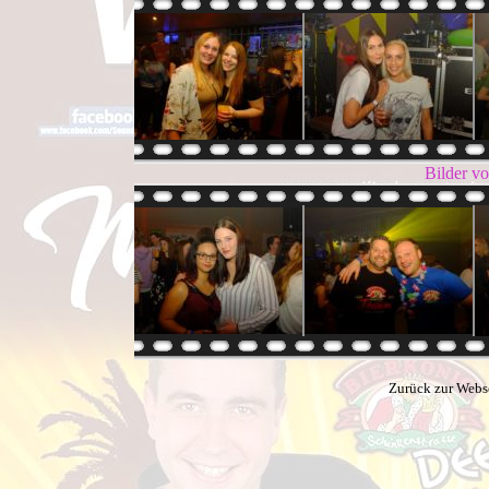
Bilder v
Zurück zur Webs