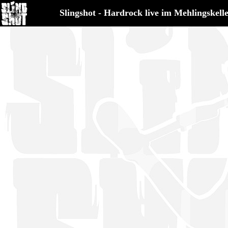
Slingshot - Hardrock live im Mehlingskell