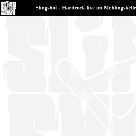
Slingshot - Hardrock live im Mehlingskell