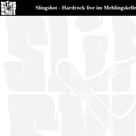
Slingshot - Hardrock live im Mehlingskell