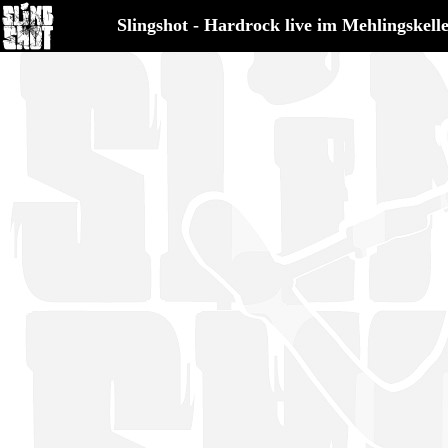
Slingshot - Hardrock live im Mehlingskell