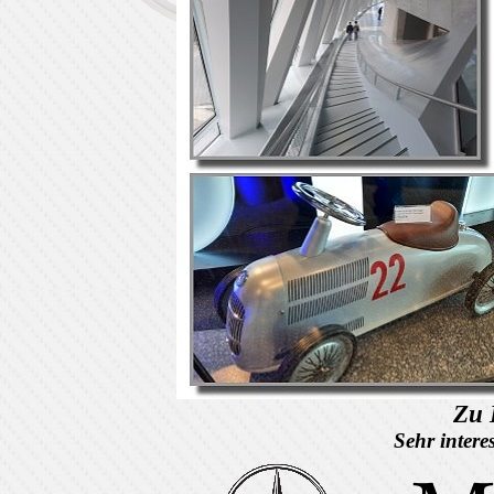
Zu 
Sehr intere