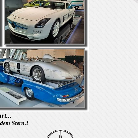
t...
 dem Stern.!