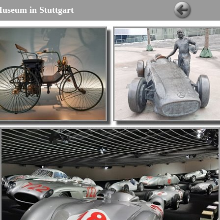
useum in Stuttgart