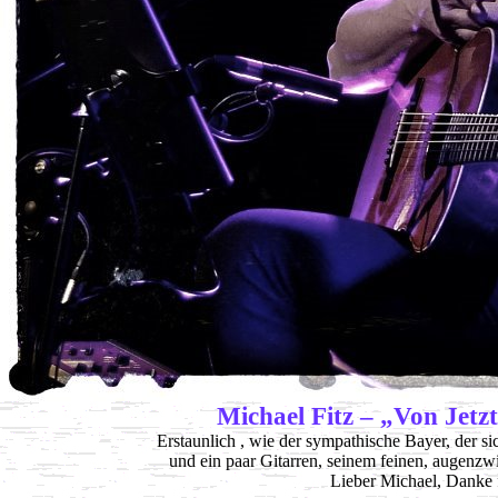
Michael Fitz – „Von Jetz
Erstaunlich , wie der sympathische Bayer, der si
und ein paar Gitarren, seinem feinen, augenz
Lieber Michael, Danke 