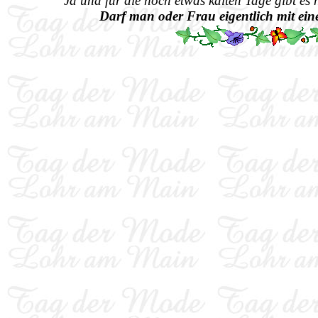
Ja und für die noch etwas kalten Tage gibt es
Darf man oder Frau eigentlich mit ei