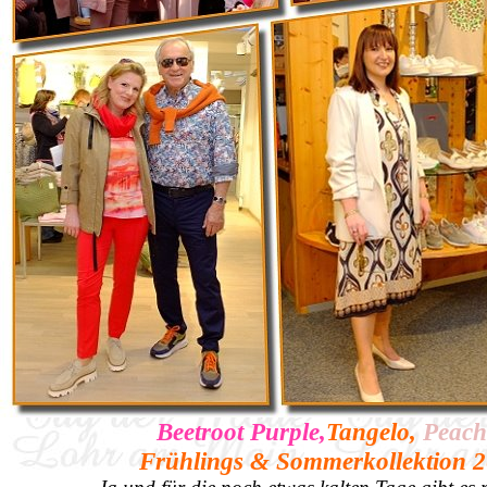
Beetroot Purple,
Tangelo,
Peach
Frühlings & Sommerkollektion 20