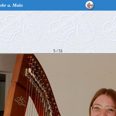
ohr a. Main
5 / 51