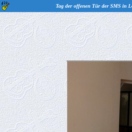
Tag der offenen Tür der SMS in L