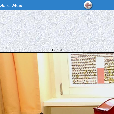
ohr a. Main
12 / 51