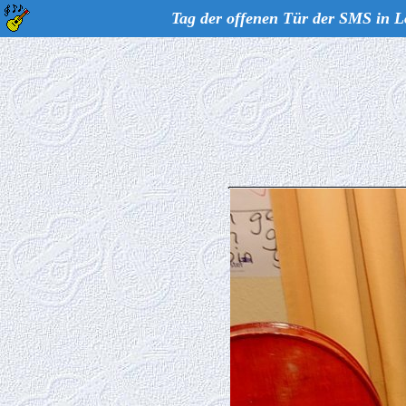
Tag der offenen Tür der SMS in L