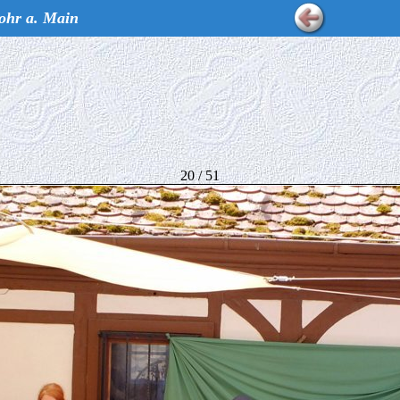
ohr a. Main
20 / 51