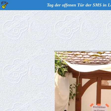
Tag der offenen Tür der SMS in L