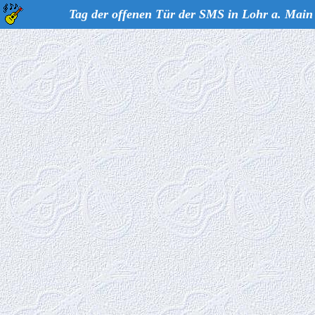
Tag der offenen Tür der SMS in Lohr a. Main