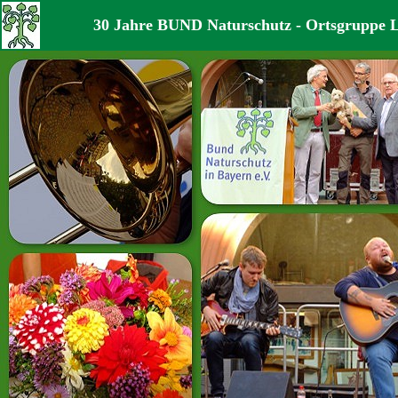
30 Jahre BUND Naturschutz - Ortsgruppe 