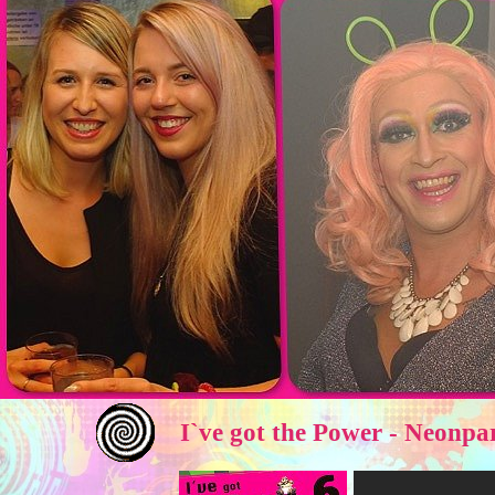
I`ve got the Power - Neonp