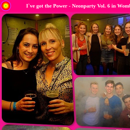
I`ve got the Power - Neonparty Vol. 6 in Wo