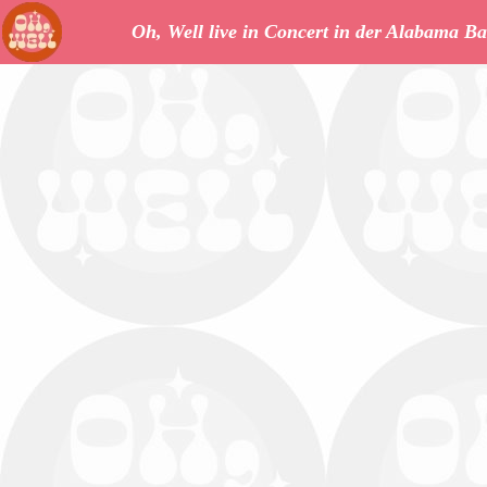
Oh, Well live in Concert in der Alabama Ba