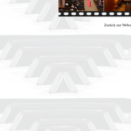
Zurück zur Webs