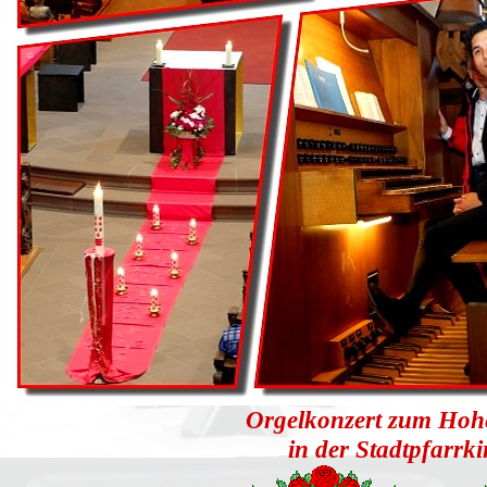
Orgelkonzert zum Hohe
in der Stadtpfarrk