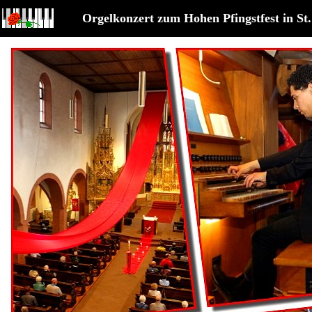
Orgelkonzert zum Hohen Pfingstfest in St