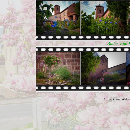
Bilder vom 
Zurück zur Webs